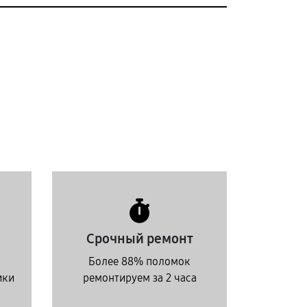
Срочный ремонт
Более 88% поломок
ики
ремонтируем за 2 часа