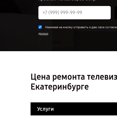
Нажимая на кнопку отправить я даю свое согласи
.
данных
Цена ремонта телевиз
Екатеринбурге
Услуги