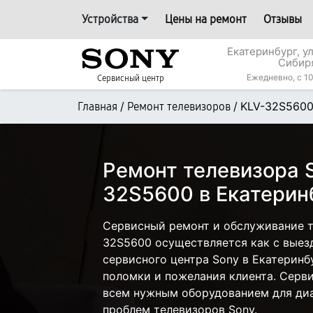
Устройства
Цены на ремонт
Отзывы
Екатеринбург, у
Сибир
Ежедневно, с 10
Сервисный центр
/
/
KLV-32S560
Главная
Ремонт телевизоров
Ремонт телевизора 
32S5600 в Екатерин
Сервисный ремонт и обслуживание т
32S5600 осуществляется как с выезд
сервисного центра Sony в Екатеринб
поломки и пожелания клиента. Серв
всем нужным оборудованием для диа
проблем телевизоров Sony.