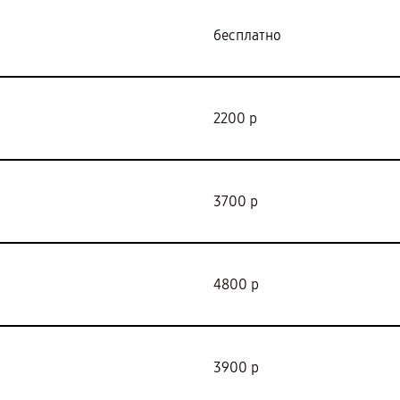
бесплатно
2200 р
3700 р
4800 р
3900 р