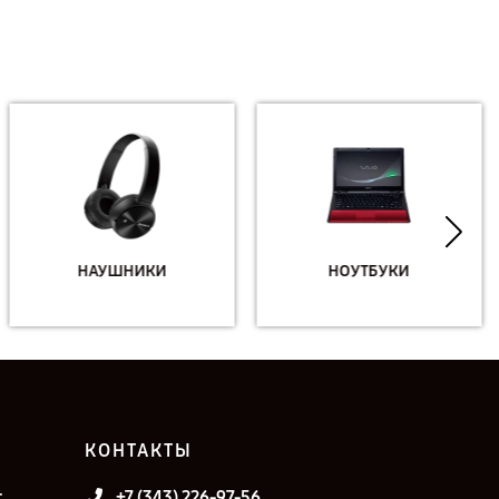
НАУШНИКИ
НОУТБУКИ
КОНТАКТЫ
т
+7 (343) 226-97-56