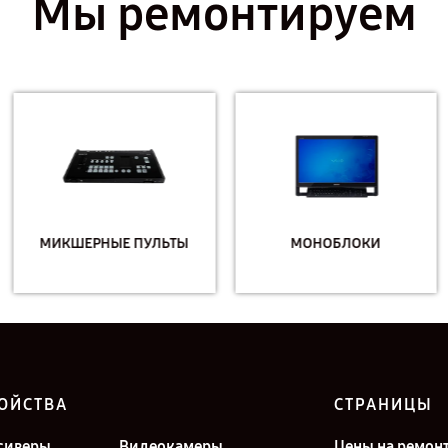
Мы ремонтируем
МИКШЕРНЫЕ ПУЛЬТЫ
МОНОБЛОКИ
ОЙСТВА
СТРАНИЦЫ
сиверы
Видеокамеры
Цены на ремон