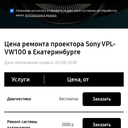
Нажимая на кнопку отправить я даю свое согласие на обработку
моих
.
персональных данных
Цена ремонта проектора Sony VPL-
VW100 в Екатеринбурге
Дата обновления прайса:
02.08.2026
Услуги
Цена, от
Заказать
Диагностика
бесплатно
Ремонт системы
Заказать
2000 р
охлаждения