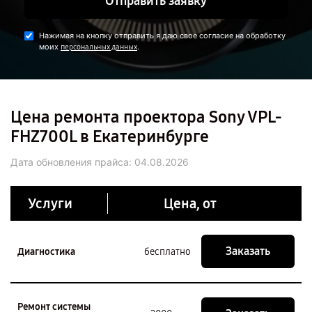
Отправить заявку
Нажимая на кнопку отправить я даю свое согласие на обработку
моих
.
персональных данных
Цена ремонта проектора Sony VPL-
FHZ700L в Екатеринбурге
Дата обновления прайса:
04.08.2026
Услуги
Цена, от
Заказать
Диагностика
бесплатно
Ремонт системы