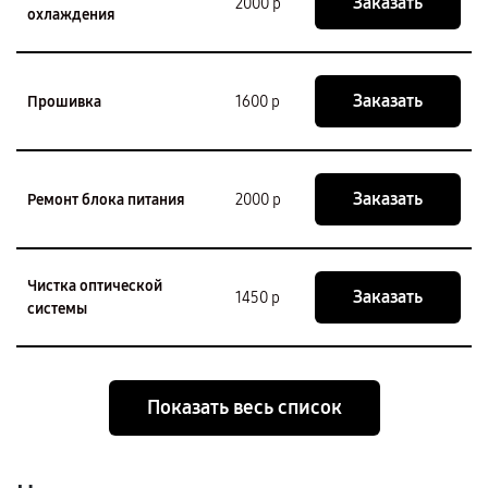
Заказать
2000 р
охлаждения
Заказать
Прошивка
1600 р
Заказать
Ремонт блока питания
2000 р
Чистка оптической
Заказать
1450 р
системы
Показать весь список