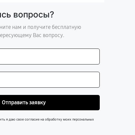
ись вопросы?
ните нам и получите бесплатную
тересующему Вас вопросу.
Отправить заявку
ить я даю свое согласие на обработку моих
персональных