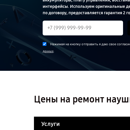
аккумуляторы, плату управления, восстан
интерфейсы. Используем оригинальные де
по договору, предоставляется гарантия 2 го
Нажимая на кнопку отправить я даю свое согласи
.
данных
Цены на ремонт науш
Услуги