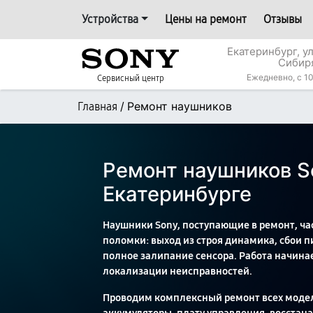
Устройства
Цены на ремонт
Отзывы
Екатеринбург, у
Сибир
Ежедневно, с 10
Сервисный центр
/
Ремонт наушников
Главная
Ремонт наушников S
Екатеринбурге
Наушники Sony, поступающие в ремонт, ч
поломки: выход из строя динамика, сбои п
полное залипание сенсора. Работа начинае
локализации неисправностей.
Проводим комплексный ремонт всех моде