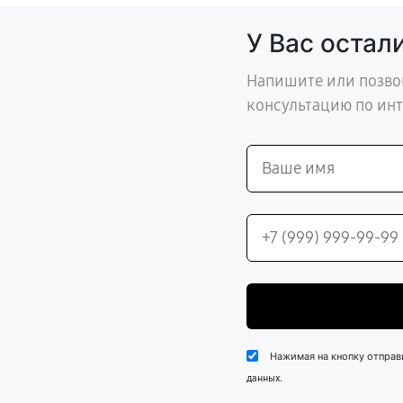
У Вас остал
Напишите или позво
консультацию по ин
Нажимая на кнопку отправ
.
данных