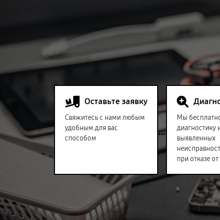
Оставьте заявку
Диагн
Свяжитесь с нами любым
Мы бесплатн
удобным для вас
диагностику 
способом
выявленных
неисправност
при отказе от