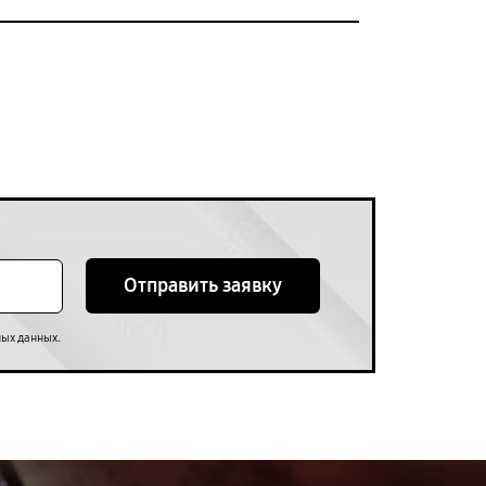
Отправить заявку
.
ных данных