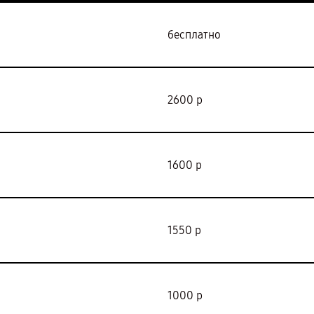
бесплатно
2600 р
1600 р
1550 р
1000 р