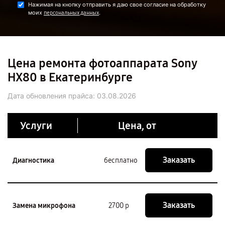
Нажимая на кнопку отправить я даю свое согласие на обработку
моих
.
персональных данных
Цена ремонта фотоаппарата Sony
HX80 в Екатеринбурге
Дата обновления прайса:
03.08.2026
Услуги
Цена, от
Заказать
Диагностика
бесплатно
Заказать
Замена микрофона
2700 р