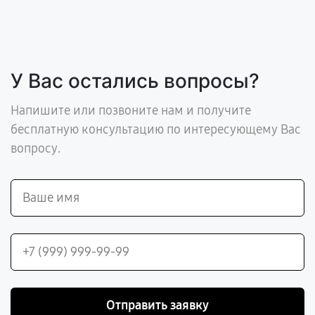
У Вас остались вопросы?
Напишите или позвоните нам и получите
бесплатную консультацию по интересующему Вас
вопросу.
Отправить заявку