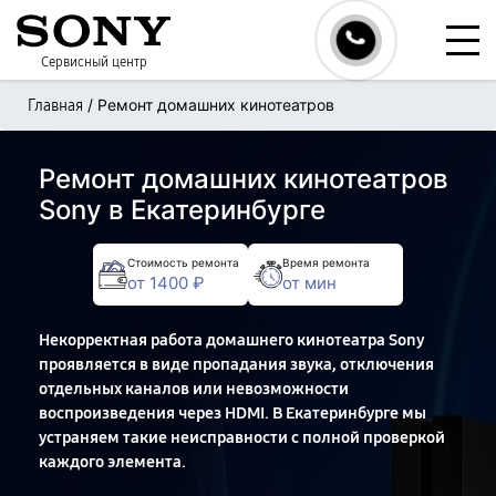
Сервисный центр
/
Ремонт домашних кинотеатров
Главная
Ремонт домашних кинотеатров
Sony в Екатеринбурге
Стоимость ремонта
Время ремонта
от 1400 ₽
от мин
Некорректная работа домашнего кинотеатра Sony
проявляется в виде пропадания звука, отключения
отдельных каналов или невозможности
воспроизведения через HDMI. В Екатеринбурге мы
устраняем такие неисправности с полной проверкой
каждого элемента.