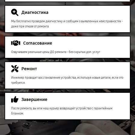
Диагностика
Мы бесплатно проведем диагностику и сообщим о выявленных неисправностях -
даже при отказе от ремонта
Согласование
Озвучиваем реальные цены ДО ремонта - без скрытых доп. услуг
Ремонт
Инженер проводит восстановление устройства, используя новые детали, если это
требуется.
Завершение
После ремонта, вы или наш курьер возвращает устройство с гарантийным
бланком.